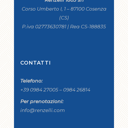
Corso Umberto I, 1 – 87100 Cosenza
(CS)
P.iva 02773630781 | Rea CS-188835
CONTATTI
Telefono:
+39 0984 27005 – 0984 26814
Per prenotazioni:
info@renzelli.com