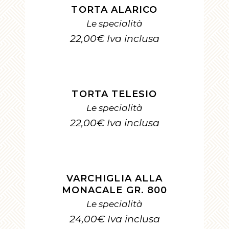
TORTA ALARICO
Le specialità
22,00
€
Iva inclusa
AGGIUNGI AL CARRELLO
TORTA TELESIO
Le specialità
22,00
€
Iva inclusa
AGGIUNGI AL CARRELLO
VARCHIGLIA ALLA
MONACALE GR. 800
Le specialità
24,00
€
Iva inclusa