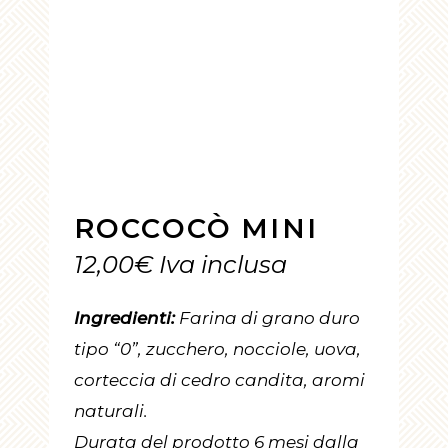
ROCCOCÒ MINI
12,00
€
Iva inclusa
Ingredienti:
Farina di grano duro
tipo “0”, zucchero, nocciole, uova,
corteccia di cedro candita, aromi
naturali.
Durata del prodotto 6 mesi dalla