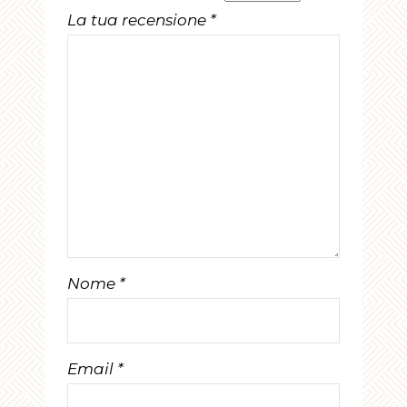
La tua recensione
*
Nome
*
Email
*