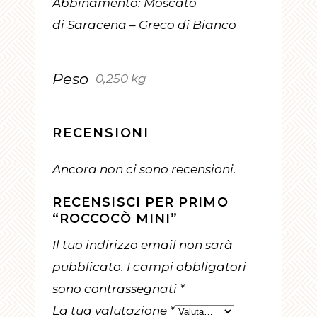
Abbinamento: Moscato
di Saracena – Greco di Bianco
Peso
0,250 kg
RECENSIONI
Ancora non ci sono recensioni.
RECENSISCI PER PRIMO
“ROCCOCÒ MINI”
Il tuo indirizzo email non sarà
pubblicato.
I campi obbligatori
sono contrassegnati
*
La tua valutazione
*