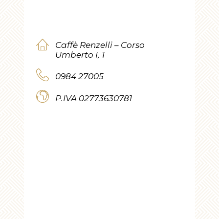
Caffè Renzelli – Corso
Umberto I, 1
0984 27005
P.IVA 02773630781