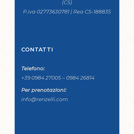
(CS)
P.iva 02773630781 | Rea CS-188835
CONTATTI
Telefono:
+39 0984 27005 – 0984 26814
Per prenotazioni:
info@renzelli.com