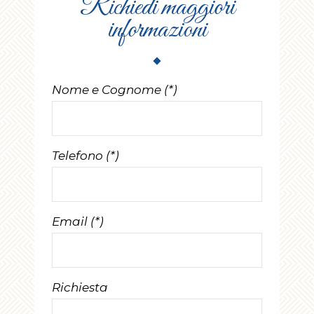
Richiedi maggiori
informazioni
Nome e Cognome (*)
Telefono (*)
Email (*)
Richiesta