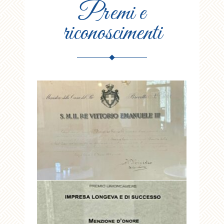
Premi e
riconoscimenti