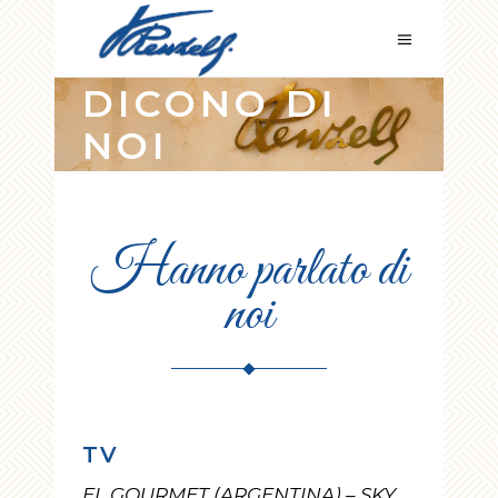
DICONO DI
NOI
Hanno parlato di
noi
TV
EL GOURMET (ARGENTINA) – SKY