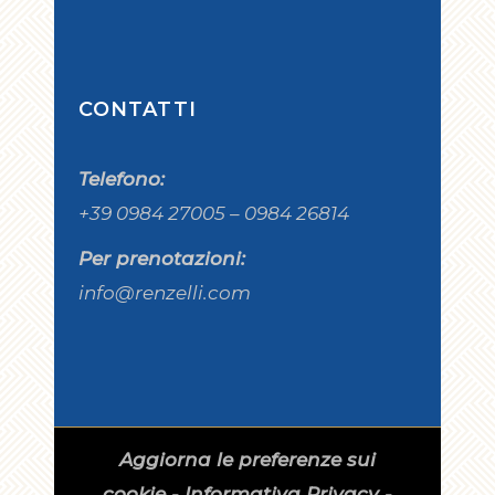
CONTATTI
Telefono:
+39 0984 27005 – 0984 26814
Per prenotazioni:
info@renzelli.com
Aggiorna le preferenze sui
cookie
-
Informativa Privacy
-