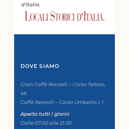
d’Italia.
DOVE SIAMO
Gran Caffè Renzelli – Corso Telesio,
46
Caffè Renzelli – Corso Umberto I, 1
Aperto tutti i giorni
Dalle 07.00 alle 21.00