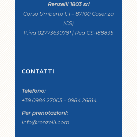
Renzelli 1803 srl
Corso Umberto I, 1 – 87100 Cosenza
(CS)
P.iva 02773630781 | Rea CS-188835
CONTATTI
Telefono:
+39 0984 27005 – 0984 26814
Per prenotazioni:
info@renzelli.com