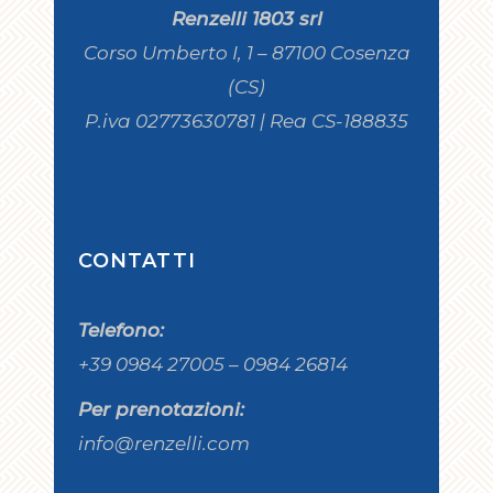
Renzelli 1803 srl
Corso Umberto I, 1 – 87100 Cosenza
(CS)
P.iva 02773630781 | Rea CS-188835
CONTATTI
Telefono:
+39 0984 27005 – 0984 26814
Per prenotazioni:
info@renzelli.com