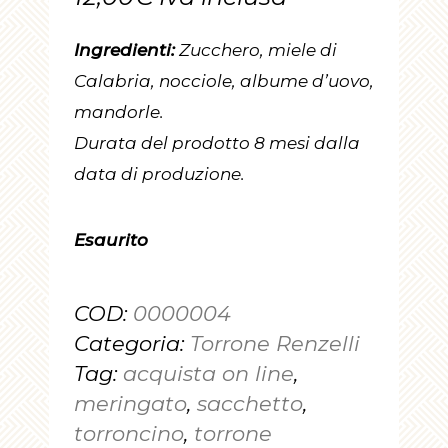
Ingredienti:
Zucchero, miele di
Calabria, nocciole, albume d’uovo,
mandorle.
Durata del prodotto 8 mesi dalla
data di produzione.
Esaurito
COD:
0000004
Categoria:
Torrone Renzelli
Tag:
acquista on line
,
meringato
,
sacchetto
,
torroncino
,
torrone