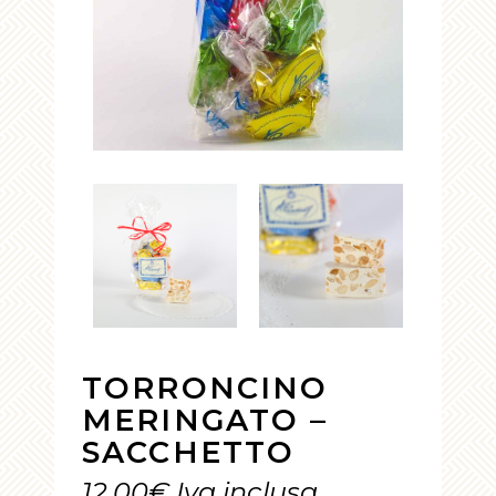
TORRONCINO
MERINGATO –
SACCHETTO
12,00
€
Iva inclusa