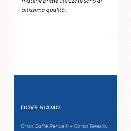
materie prime utilizzate sono di
altissima qualità.
DOVE SIAMO
Gran Caffè Renzelli – Corso Telesio,