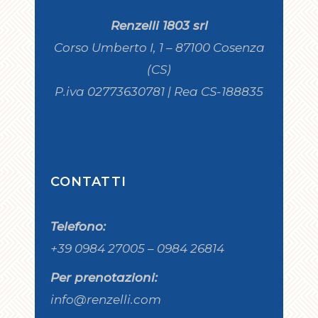
Renzelli 1803 srl
Corso Umberto I, 1 – 87100 Cosenza
(CS)
P.iva 02773630781 | Rea CS-188835
CONTATTI
Telefono:
+39 0984 27005 – 0984 26814
Per prenotazioni:
info@renzelli.com