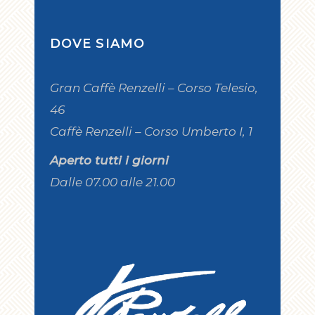
DOVE SIAMO
Gran Caffè Renzelli – Corso Telesio,
46
Caffè Renzelli – Corso Umberto I, 1
Aperto tutti i giorni
Dalle 07.00 alle 21.00