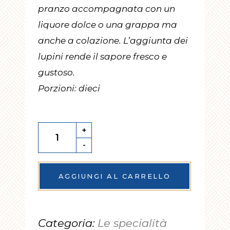
pranzo accompagnata con un
liquore dolce o una grappa ma
anche a colazione. L’aggiunta dei
lupini rende il sapore fresco e
gustoso.
Porzioni: dieci
Torta
+
-
Telesio
quantity
AGGIUNGI AL CARRELLO
Categoria:
Le specialità