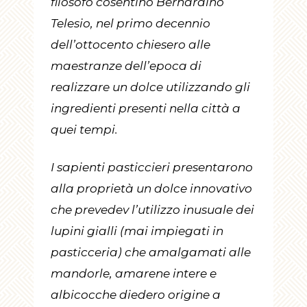
filosofo cosentino Bernardino
Telesio, nel primo decennio
dell’ottocento chiesero alle
maestranze dell’epoca di
realizzare un dolce utilizzando gli
ingredienti presenti nella città a
quei tempi.
I sapienti pasticcieri presentarono
alla proprietà un dolce innovativo
che prevedev l’utilizzo inusuale dei
lupini gialli (mai impiegati in
pasticceria) che amalgamati alle
mandorle, amarene intere e
albicocche diedero origine a