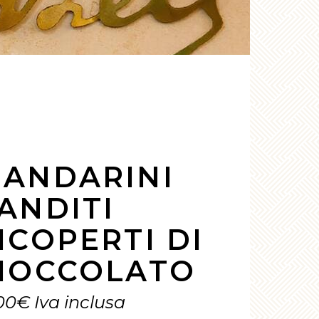
ANDARINI
ANDITI
ICOPERTI DI
IOCCOLATO
00
€
Iva inclusa