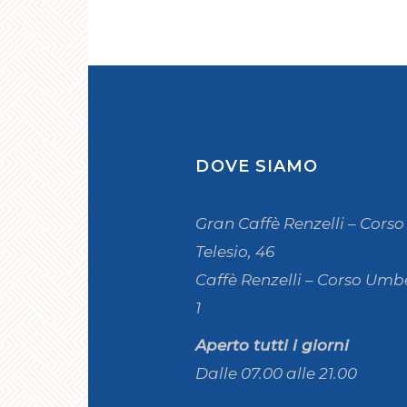
DOVE SIAMO
Gran Caffè Renzelli – Corso
Telesio, 46
Caffè Renzelli – Corso Umbe
1
Aperto tutti i giorni
Dalle 07.00 alle 21.00