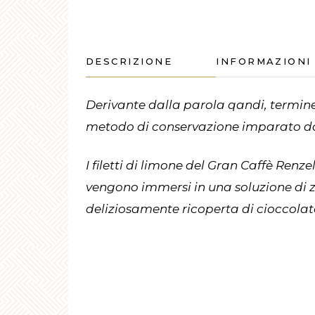
DESCRIZIONE
INFORMAZIONI
Derivante dalla parola
qandi
, termin
metodo di conservazione imparato da
I filetti di limone del Gran Caffè Renzel
vengono immersi in una soluzione di z
deliziosamente ricoperta di cioccolat