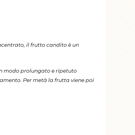
entrato, il frutto candito è un
 in modo prolungato e ripetuto
damento. Per metà la frutta viene poi