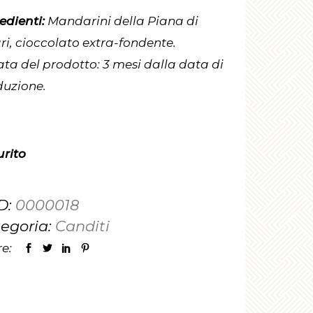
edienti:
Mandarini della Piana di
ri, cioccolato extra-fondente.
ta del prodotto: 3 mesi dalla data di
duzione.
rito
D:
0000018
egoria:
Canditi
e: