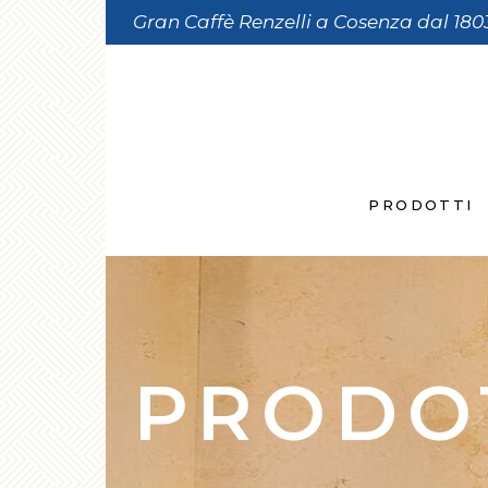
Gran Caffè Renzelli a Cosenza dal 180
PRODOTTI
PRODO