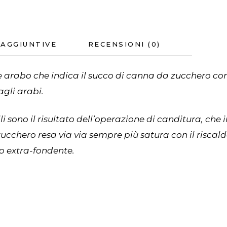
 AGGIUNTIVE
RECENSIONI (0)
e arabo che indica il succo di canna da zucchero conc
gli arabi.
li sono il risultato dell’operazione di
canditura
, che
ucchero resa via via sempre più satura con il riscal
o extra-fondente.