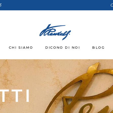
3
C
CHI SIAMO
DICONO DI NOI
BLOG
TTI