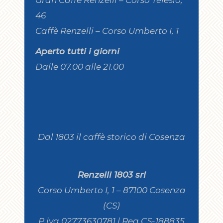
Gran Caffè Renzelli – Corso Telesio,
46
Caffè Renzelli – Corso Umberto I, 1
Aperto tutti i giorni
Dalle 07.00 alle 21.00
Dal 1803 il caffè storico di Cosenza
Renzelli 1803 srl
Corso Umberto I, 1 – 87100 Cosenza
(CS)
P.iva 02773630781 | Rea CS-188835