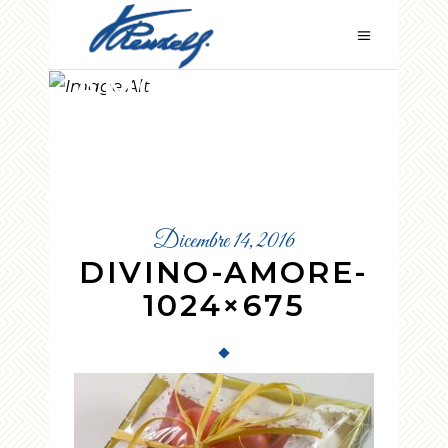
DIVINO-
AMORE-
1024×675
Dicembre 14, 2016
DIVINO-AMORE-
1024×675