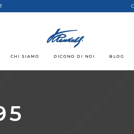
3
C
CHI SIAMO
DICONO DI NOI
BLOG
95