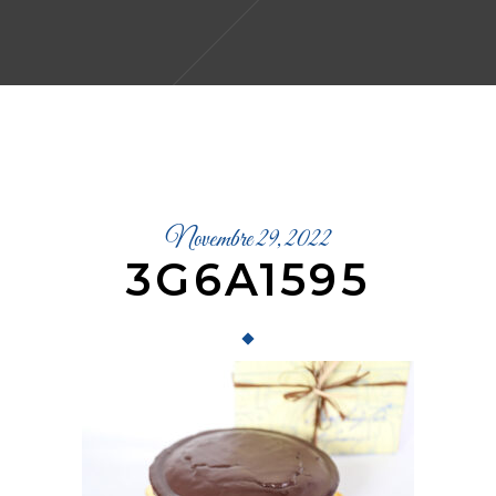
Novembre 29, 2022
3G6A1595