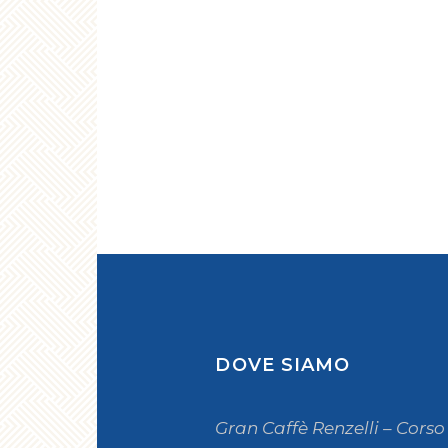
DOVE SIAMO
Gran Caffè Renzelli – Corso