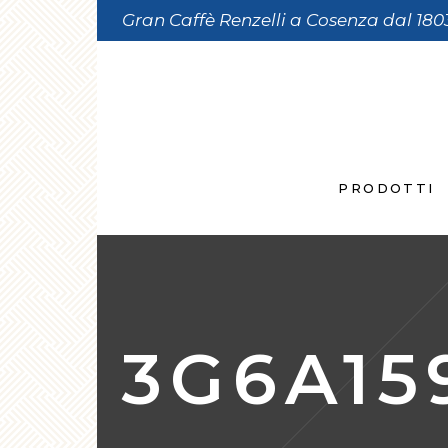
Gran Caffè Renzelli a Cosenza dal 180
PRODOTTI
3G6A15