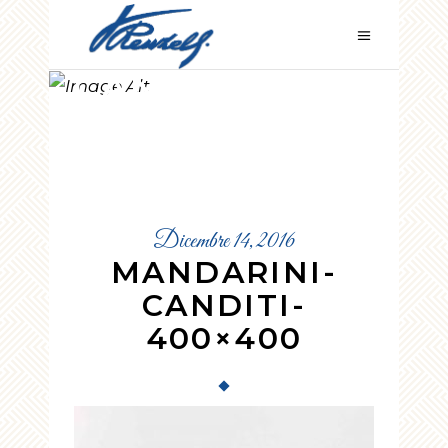
MANDARINI-
CANDITI-
400×400
Dicembre 14, 2016
MANDARINI-
CANDITI-
400×400