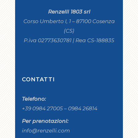
Renzelli 1803 srl
Corso Umberto I, 1 – 87100 Cosenza
(CS)
P.iva 02773630781 | Rea CS-188835
CONTATTI
Telefono:
+39 0984 27005 – 0984 26814
Per prenotazioni:
info@renzelli.com