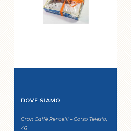
DOVE SIAMO
Gran Caffè Renzelli – Corso Telesio,
46