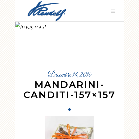
MANDARINI-
CANDITI-
157×157
Dicembre 14, 2016
MANDARINI-
CANDITI-157×157