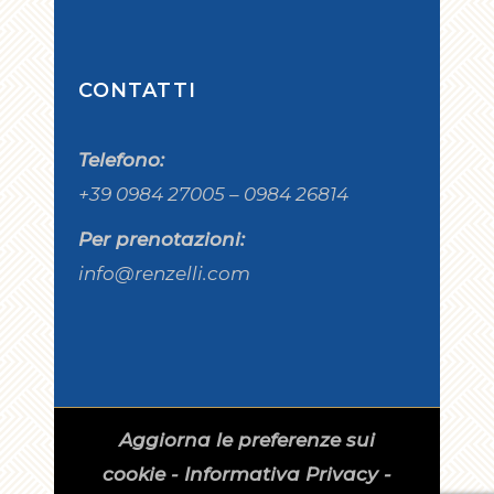
CONTATTI
Telefono:
+39 0984 27005 – 0984 26814
Per prenotazioni:
info@renzelli.com
Aggiorna le preferenze sui
cookie
-
Informativa Privacy
-