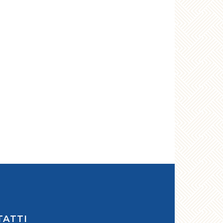
TATTI