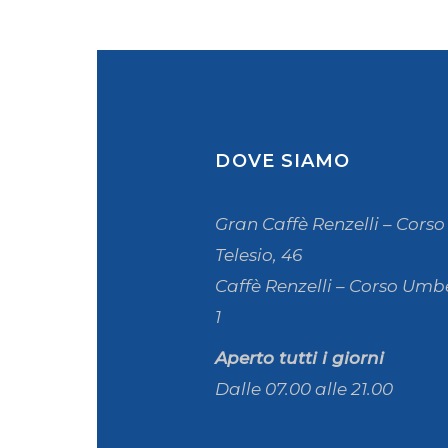
DOVE SIAMO
Gran Caffè Renzelli – Corso
Telesio, 46
Caffè Renzelli – Corso Umbe
1
Aperto tutti i giorni
Dalle 07.00 alle 21.00