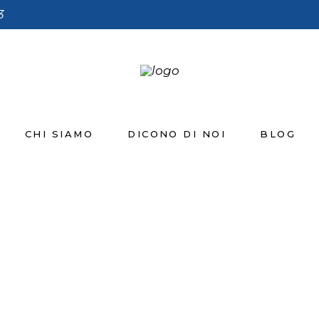
3
CHI SIAMO
DICONO DI NOI
BLOG
I-CEDRO-7