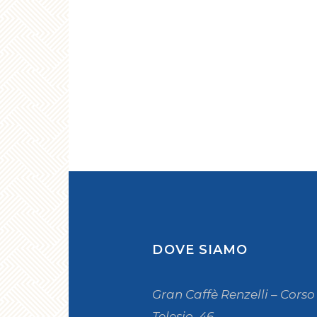
DOVE SIAMO
Gran Caffè Renzelli – Corso
Telesio, 46