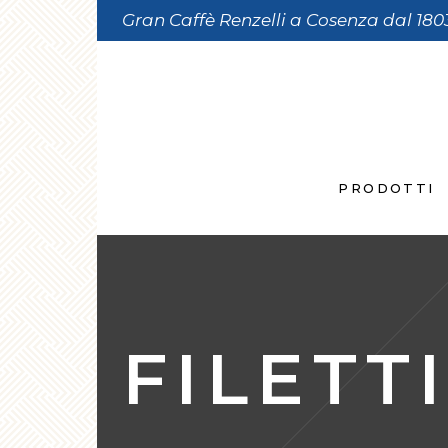
Gran Caffè Renzelli a Cosenza dal 180
PRODOTTI
FILETT