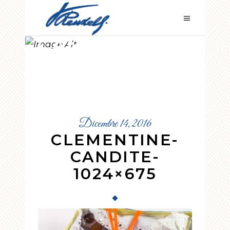
CLEMENTINE-
CANDITE-
1024×675
Dicembre 14, 2016
CLEMENTINE-
CANDITE-
1024×675