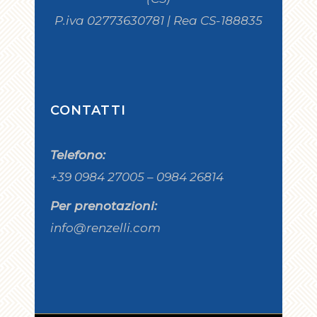
P.iva 02773630781 | Rea CS-188835
CONTATTI
Telefono:
+39 0984 27005 – 0984 26814
Per prenotazioni:
info@renzelli.com