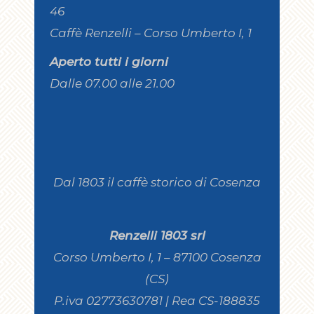
46
Caffè Renzelli – Corso Umberto I, 1
Aperto tutti i giorni
Dalle 07.00 alle 21.00
Dal 1803 il caffè storico di Cosenza
Renzelli 1803 srl
Corso Umberto I, 1 – 87100 Cosenza
(CS)
P.iva 02773630781 | Rea CS-188835