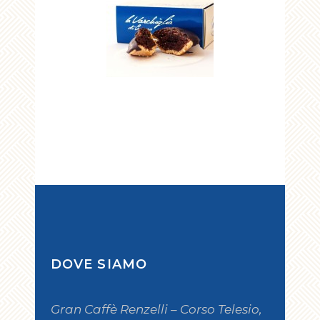
DOVE SIAMO
Gran Caffè Renzelli – Corso Telesio,