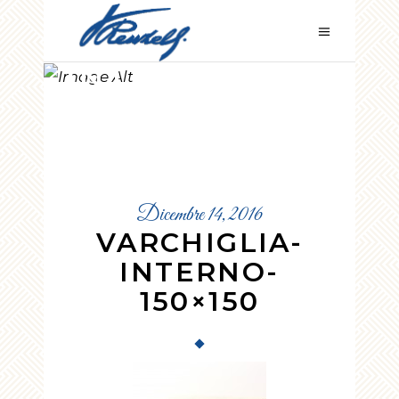
VARCHIGLIA-
INTERNO-
150×150
Dicembre 14, 2016
VARCHIGLIA-
INTERNO-
150×150