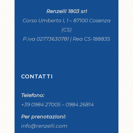
Renzelli 1803 srl
Corso Umberto I, 1 – 87100 Cosenza
(CS)
P.iva 02773630781 | Rea CS-188835
CONTATTI
Telefono:
+39 0984 27005 – 0984 26814
Per prenotazioni:
info@renzelli.com