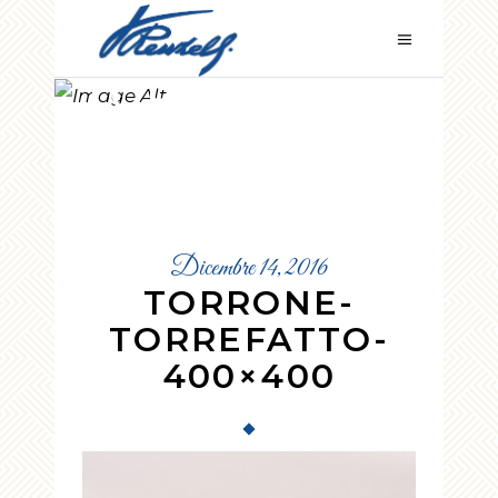
TORRONE-
TORREFATTO-
400×400
Dicembre 14, 2016
TORRONE-
TORREFATTO-
400×400