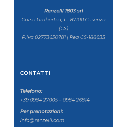
Renzelli 1803 srl
Corso Umberto I, 1 – 87100 Cosenza
(CS)
P.iva 02773630781 | Rea CS-188835
CONTATTI
Telefono:
+39 0984 27005 – 0984 26814
Per prenotazioni:
info@renzelli.com