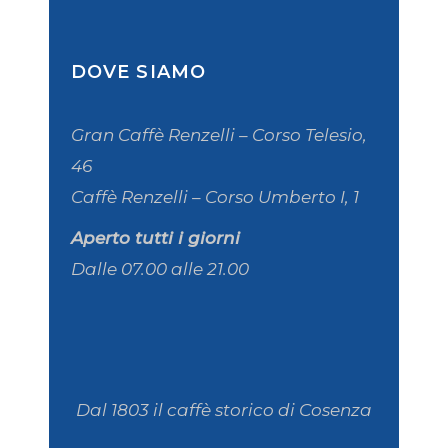
DOVE SIAMO
Gran Caffè Renzelli – Corso Telesio,
46
Caffè Renzelli – Corso Umberto I, 1
Aperto tutti i giorni
Dalle 07.00 alle 21.00
Dal 1803 il caffè storico di Cosenza