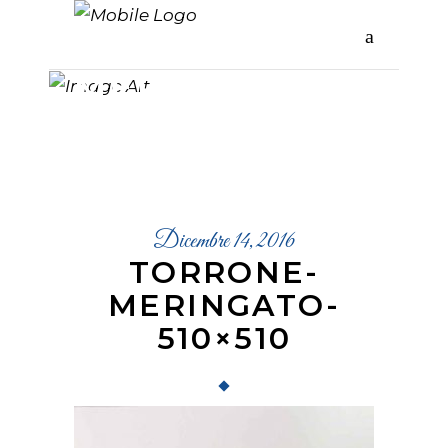
TORRONE-
MERINGATO-
510×510
Dicembre 14, 2016
TORRONE-
MERINGATO-
510×510