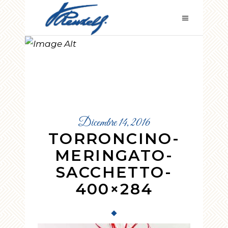
TORRONCINO
-MERINGATO-
SACCHETTO-
400×284
Dicembre 14, 2016
TORRONCINO-
MERINGATO-
SACCHETTO-
400×284