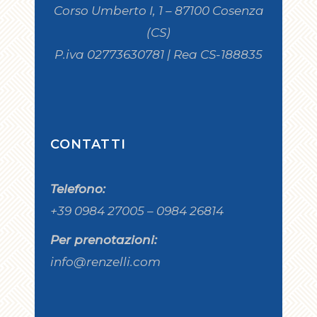
Corso Umberto I, 1 – 87100 Cosenza
(CS)
P.iva 02773630781 | Rea CS-188835
CONTATTI
Telefono:
+39 0984 27005 – 0984 26814
Per prenotazioni:
info@renzelli.com