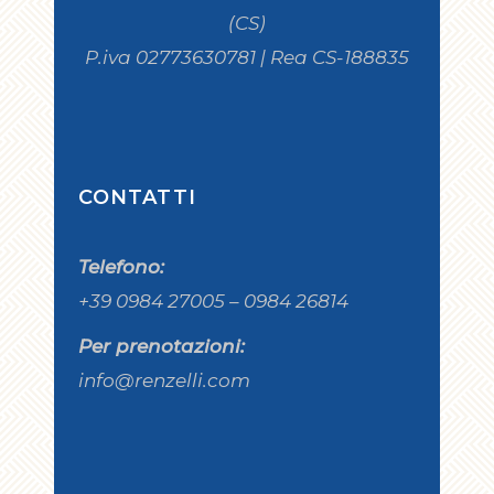
(CS)
P.iva 02773630781 | Rea CS-188835
CONTATTI
Telefono:
+39 0984 27005 – 0984 26814
Per prenotazioni:
info@renzelli.com