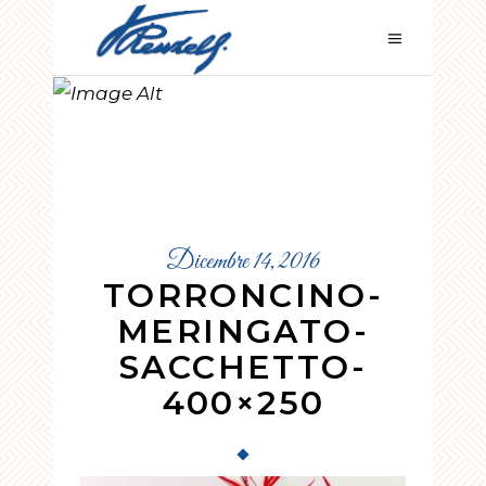
TORRONCINO
-MERINGATO-
SACCHETTO-
400×250
Dicembre 14, 2016
TORRONCINO-
MERINGATO-
SACCHETTO-
400×250