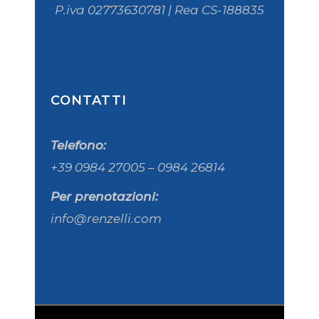
P.iva 02773630781 | Rea CS-188835
CONTATTI
Telefono:
+39 0984 27005 – 0984 26814
Per prenotazioni:
info@renzelli.com