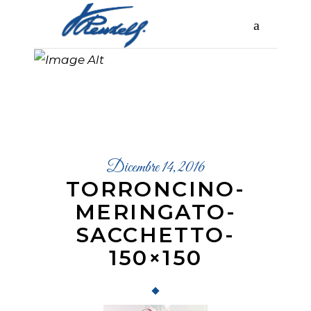
TORRONCINO
-MERINGATO-
SACCHETTO-
150×150
Dicembre 14, 2016
TORRONCINO-
MERINGATO-
SACCHETTO-
150×150