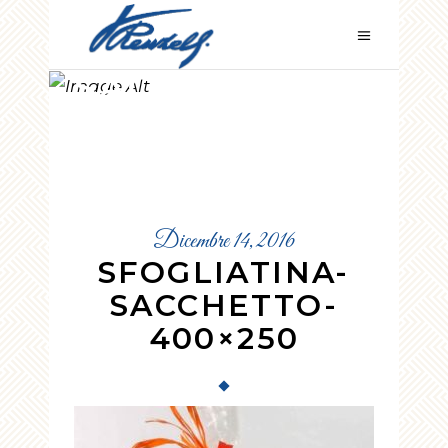
SFOGLIATINA-
SACCHETTO-
400×250
Dicembre 14, 2016
SFOGLIATINA-
SACCHETTO-
400×250