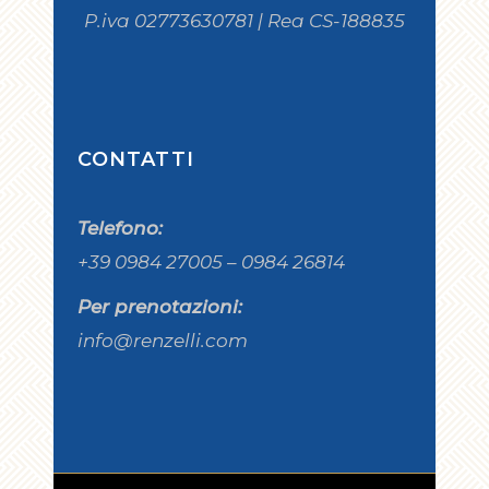
P.iva 02773630781 | Rea CS-188835
CONTATTI
Telefono:
+39 0984 27005 – 0984 26814
Per prenotazioni:
info@renzelli.com