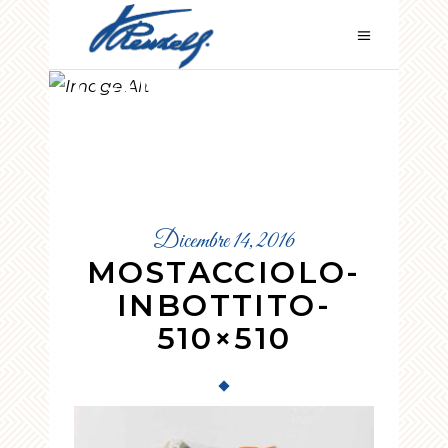
MOSTACCIOL
O-INBOTTITO-
510×510
Dicembre 14, 2016
MOSTACCIOLO-
INBOTTITO-
510×510