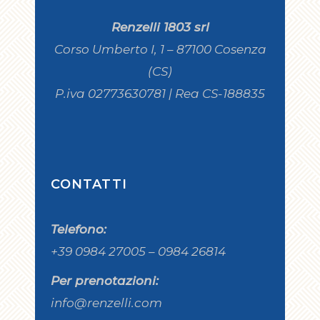
Renzelli 1803 srl
Corso Umberto I, 1 – 87100 Cosenza
(CS)
P.iva 02773630781 | Rea CS-188835
CONTATTI
Telefono:
+39 0984 27005 – 0984 26814
Per prenotazioni:
info@renzelli.com